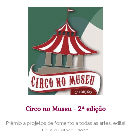
Circo no Museu - 2ª edição
Prêmio a projetos de fomento a todas as artes, edital
Lei Aldir Blanc - 2020.