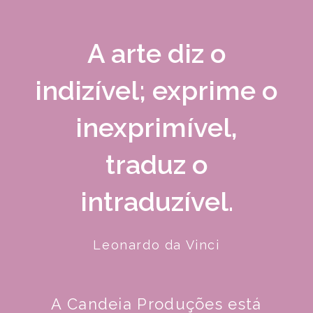
A arte diz o
indizível; exprime o
inexprimível,
traduz o
intraduzível.
Leonardo da Vinci
A Candeia Produções está